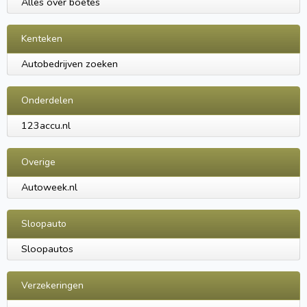
Alles over boetes
Kenteken
Autobedrijven zoeken
Onderdelen
123accu.nl
Overige
Autoweek.nl
Sloopauto
Sloopautos
Verzekeringen