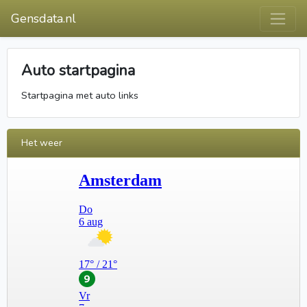
Gensdata.nl
Auto startpagina
Startpagina met auto links
Het weer